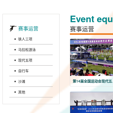
Event eq
赛事运营
赛事运营
铁人三项
马拉松游泳
现代五项
自行车
第14届
沙滩
其他