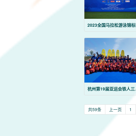
2023全国马拉松游泳锦标
杭州第1
共59条
上一页
1