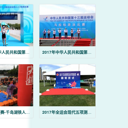
2017年中华人民共和国第十三届运动会铁三测试赛
2017年中华人民共和国第十三届运动会游泳马拉松
STC大铁联赛-千岛湖铁人三项比赛
2017年全运会现代五项测试赛