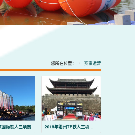
您所在位置：
赛事运营
北京国际铁人三项赛
2018年衢州TF铁人三项国际邀请赛