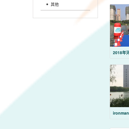
其他
ironma